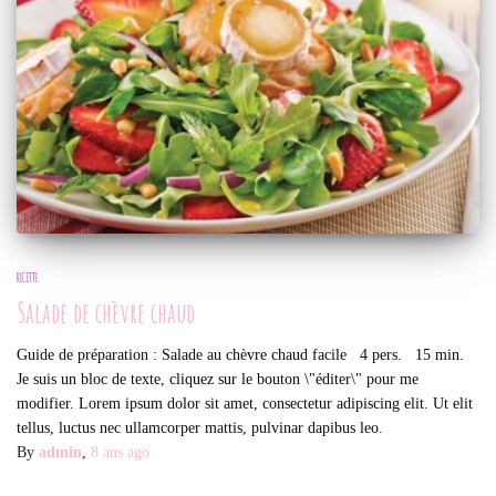
RECETTE
Salade de chèvre chaud
Guide de préparation : Salade au chèvre chaud facile 4 pers. 15 min.
Je suis un bloc de texte, cliquez sur le bouton \"éditer\" pour me
modifier. Lorem ipsum dolor sit amet, consectetur adipiscing elit. Ut elit
tellus, luctus nec ullamcorper mattis, pulvinar dapibus leo.
By
admin
,
8 ans
ago