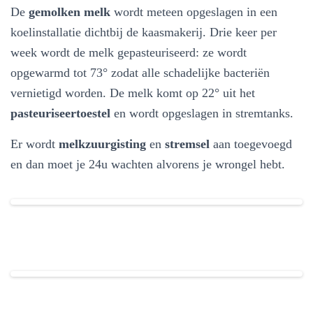
De
gemolken melk
wordt meteen opgeslagen in een
koelinstallatie dichtbij de kaasmakerij. Drie keer per
week wordt de melk gepasteuriseerd: ze wordt
opgewarmd tot 73° zodat alle schadelijke bacteriën
vernietigd worden. De melk komt op 22° uit het
pasteuriseertoestel
en wordt opgeslagen in stremtanks.
Er wordt
melkzuurgisting
en
stremsel
aan toegevoegd
en dan moet je 24u wachten alvorens je wrongel hebt.