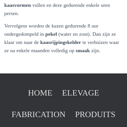
kaasvormen
vullen en deze gedurende enkele uren
persen.
Vervolgens worden de kazen gedurende 8 uur
ondergedompeld in
pekel
(water en zout). Dan zijn ze
klaar om naar de
kaasrijpingskelder
te verhuizen waar
ze na enkele maanden volledig op
smaak
zijn.
HOME
ELEVAGE
FABRICATION
PRODUITS